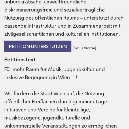
unbürokratische, umweltfreundliche,
diskriminierungsfreie und sozialverträgliche
Nutzung des öffentlichen Raums – unterstützt durch
passende Infrastruktur und in Zusammenarbeit mit
zivilgesellschaftlichen und kulturellen Institutionen.
PETITION UNTERSTÜTZEN
(mit ID Austria)
Petitionstext
Für mehr Raum für Musik, Jugendkultur und
inklusive Begegnung in Wien !
Wir fordern die Stadt Wien auf, die Nutzung
öffentlicher Freiflächen durch gemeinnützige
Initiativen und Vereine für kleinteilige,
musikbezogene, jugendkulturelle und
unkommerzielle Veranstaltungen zu ermöglichen