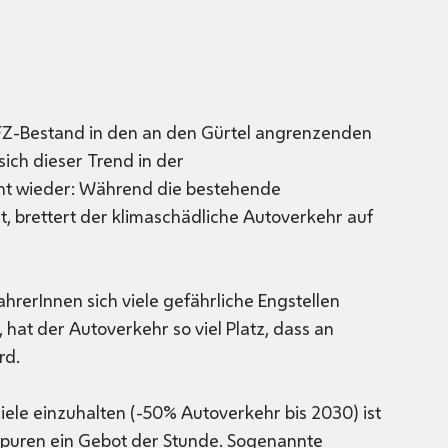
FZ-Bestand in den an den Gürtel angrenzenden
sich dieser Trend in der
cht wieder: Während die bestehende
t, brettert der klimaschädliche Autoverkehr auf
erInnen sich viele gefährliche Engstellen
, hat der Autoverkehr so viel Platz, dass an
rd.
ele einzuhalten (-50% Autoverkehr bis 2030) ist
puren ein Gebot der Stunde. Sogenannte