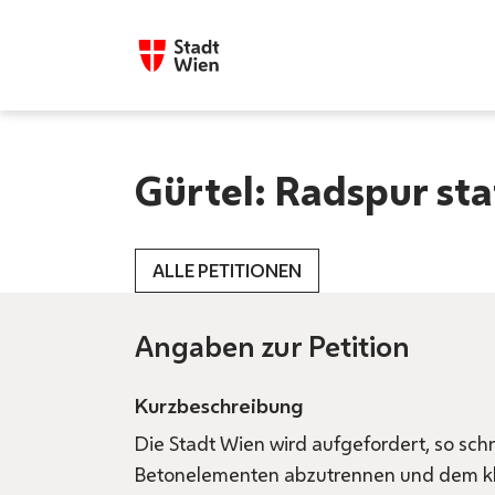
Gürtel: Radspur sta
ALLE PETITIONEN
Angaben zur Petition
Kurzbeschreibung
Die Stadt Wien wird aufgefordert, so schn
Betonelementen abzutrennen und dem kl