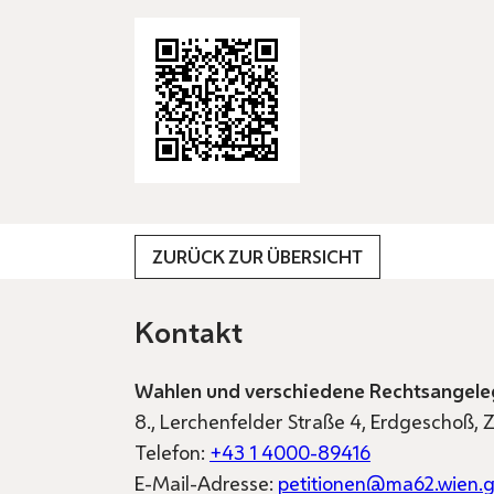
ZURÜCK ZUR ÜBERSICHT
Kontakt
Wahlen und verschiedene Rechtsangele
8., Lerchenfelder Straße 4, Erdgeschoß,
Telefon:
+43 1 4000-89416
E-Mail-Adresse:
petitionen@ma62.wien.g