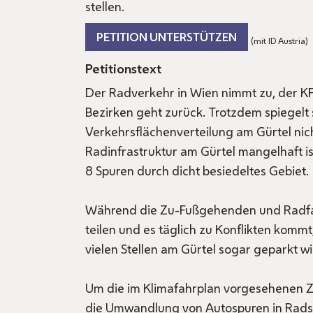
stellen.
PETITION UNTERSTÜTZEN
(mit ID Austria)
Petitionstext
Der Radverkehr in Wien nimmt zu, der K
Bezirken geht zurück. Trotzdem spiegelt 
Verkehrsflächenverteilung am Gürtel ni
Radinfrastruktur am Gürtel mangelhaft is
8 Spuren durch dicht besiedeltes Gebiet.
Während die Zu-Fußgehenden und Radfahr
teilen und es täglich zu Konflikten kommt
vielen Stellen am Gürtel sogar geparkt wi
Um die im Klimafahrplan vorgesehenen Zi
die Umwandlung von Autospuren in Rads