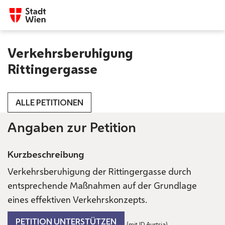
Verkehrsberuhigung
Rittingergasse
ALLE PETITIONEN
Angaben zur Petition
Kurzbeschreibung
Verkehrsberuhigung der Rittingergasse durch
entsprechende Maßnahmen auf der Grundlage
eines effektiven Verkehrskonzepts.
PETITION UNTERSTÜTZEN
(mit ID Austria)