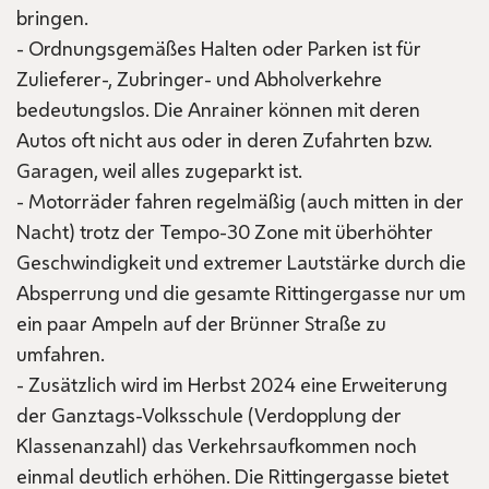
bringen.
- Ordnungsgemäßes Halten oder Parken ist für
Zulieferer-, Zubringer- und Abholverkehre
bedeutungslos. Die Anrainer können mit deren
Autos oft nicht aus oder in deren Zufahrten bzw.
Garagen, weil alles zugeparkt ist.
- Motorräder fahren regelmäßig (auch mitten in der
Nacht) trotz der Tempo-30 Zone mit überhöhter
Geschwindigkeit und extremer Lautstärke durch die
Absperrung und die gesamte Rittingergasse nur um
ein paar Ampeln auf der Brünner Straße zu
umfahren.
- Zusätzlich wird im Herbst 2024 eine Erweiterung
der Ganztags-Volksschule (Verdopplung der
Klassenanzahl) das Verkehrsaufkommen noch
einmal deutlich erhöhen. Die Rittingergasse bietet