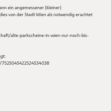
ann ein angemessener (kleiner)
ies von der Stadt Wien als notwendig erachtet
haft/alte-parkscheine-in-wien-nur-noch-bis-
gt:
eo/7525045422524534038