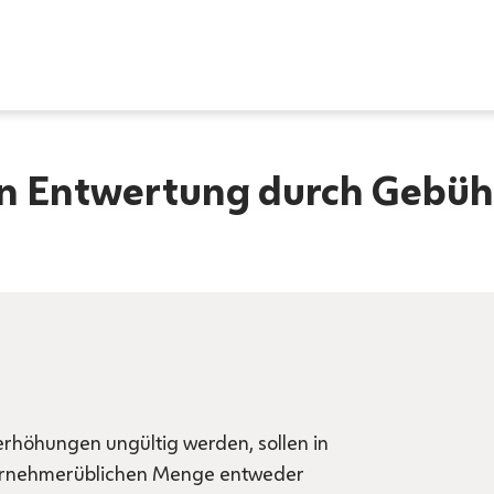
in Entwertung durch Gebü
rhöhungen ungültig werden, sollen in
ternehmerüblichen Menge entweder