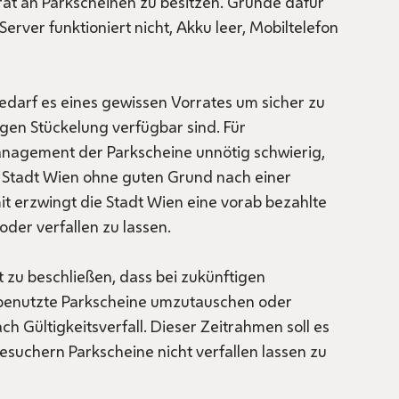
rrat an Parkscheinen zu besitzen. Gründe dafür
 Server funktioniert nicht, Akku leer, Mobiltelefon
edarf es eines gewissen Vorrates um sicher zu
igen Stückelung verfügbar sind. Für
anagement der Parkscheine unnötig schwierig,
 Stadt Wien ohne guten Grund nach einer
 erzwingt die Stadt Wien eine vorab bezahlte
oder verfallen zu lassen.
 zu beschließen, dass bei zukünftigen
benutzte Parkscheine umzutauschen oder
ch Gültigkeitsverfall. Dieser Zeitrahmen soll es
suchern Parkscheine nicht verfallen lassen zu