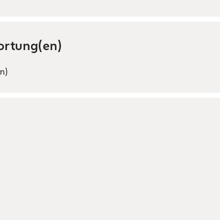
ortung(en)
n)