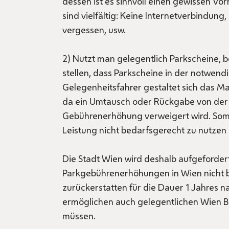
dessen ist es sinnvoll einen gewissen Vo
sind vielfältig: Keine Internetverbindung,
vergessen, usw.
2) Nutzt man gelegentlich Parkscheine, b
stellen, dass Parkscheine in der notwend
Gelegenheitsfahrer gestaltet sich das M
da ein Umtausch oder Rückgabe von der
Gebührenerhöhung verweigert wird. Somit
Leistung nicht bedarfsgerecht zu nutzen 
Die Stadt Wien wird deshalb aufgefordert
Parkgebührenerhöhungen in Wien nicht 
zurückerstatten für die Dauer 1 Jahres na
ermöglichen auch gelegentlichen Wien Be
müssen.