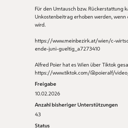
Für den Umtausch bzw. Rückerstattung k
Unkostenbeitrag erhoben werden, wenn d
wird.
https://www.meinbezirk.at/wien/c-wirtsc
ende-juni-gueltig_a7273410
Alfred Poier hat es Wien über Tiktok gesa
https://www.tiktok.com/@poieralf/vid
Freigabe
10.02.2026
Anzahl bisheriger Unterstützungen
43
Status